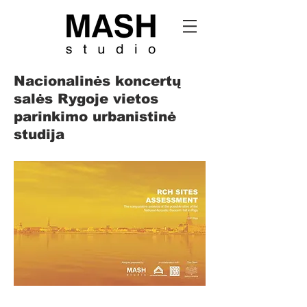
Nacionalinės koncertų
salės Rygoje vietos
parinkimo urbanistinė
studija