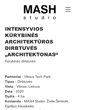
INTENSYVIOS
KŪRYBINĖS
ARCHITEKTŪROS
DIRBTUVĖS
„ARCHITEKTONAS“
Kūrybinės dirbtuvės
Partneriai
- Vilnius Tech Park
Tipas -
Dirbtuvės
Vieta
- Vilnius, Lietuva
Data
- 2020
Dydis
- 4 ha
Komanda -
MASH Studio: Živile Šimkutė,
Egidijus Kasakaitis;